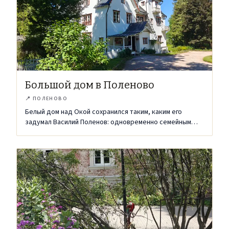
Большой дом в Поленово
📍
ПОЛЕНОВО
Белый дом над Окой сохранился таким, каким его
задумал Василий Поленов: одновременно семейным
жильём, мастерской и музеем.