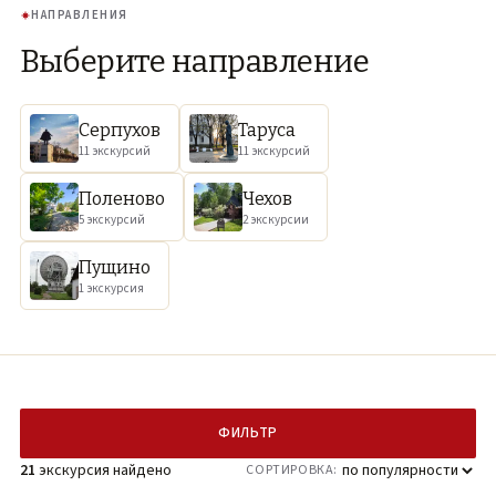
НАПРАВЛЕНИЯ
Выберите направление
Серпухов
Таруса
11 экскурсий
11 экскурсий
Поленово
Чехов
5 экскурсий
2 экскурсии
Пущино
1 экскурсия
ФИЛЬТР
21
экскурсия найдено
СОРТИРОВКА: