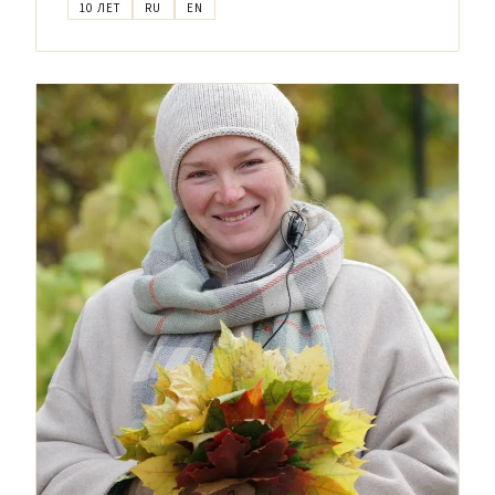
10 ЛЕТ
RU
EN