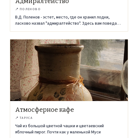
Адмиралтейство
📍
ПОЛЕНОВО
В.Д. Поленов - эстет, место, где он хранил лодки,
ласково назвал "адмиралтейство". Здесь вам поведают
о собственной речной флотилии художника.
Атмосферное кафе
📍
ТАРУСА
Чай из большой цветной чашки и цветаевский
яблочный пирог. Почти как у маленькой Муси