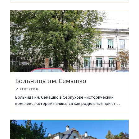
Больница им. Семашко
📍
СЕРПУХОВ
Больница им. Семашко в Серпухове - исторический
комплекс, который начинался как родильный приют
имени главного благотворителя России и сохранил
архитектуру своего времени.