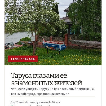
ТЕМАТИЧЕСКИЕ
Таруса глазами её
знаменитых жителей
Что, если увидеть Тарусу не как застывший памятник, а
как живой город, где творили великие?
2 ч 20 мин
Индивидуальная
1–10 чел.