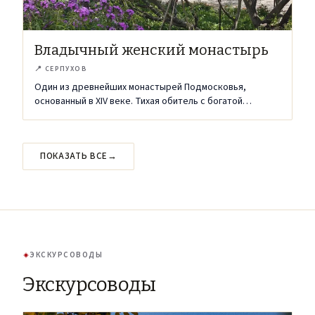
Владычный женский монастырь
📍
СЕРПУХОВ
Один из древнейших монастырей Подмосковья,
основанный в XIV веке. Тихая обитель с богатой
историей и особой атмосферой.
ПОКАЗАТЬ ВСЕ
→
ЭКСКУРСОВОДЫ
Экскурсоводы