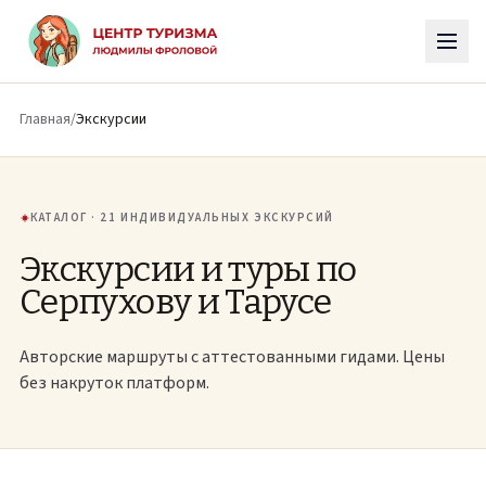
К основному содержимому
Главная
/
Экскурсии
КАТАЛОГ · 21 ИНДИВИДУАЛЬНЫХ ЭКСКУРСИЙ
Экскурсии и туры по
Серпухову и Тарусе
Авторские маршруты с аттестованными гидами. Цены
без накруток платформ.