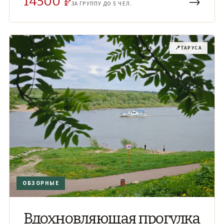
14500 ₽
→
ЗА ГРУППУ ДО 5 ЧЕЛ.
📍
ТАРУСА
ОБЗОРНЫЕ
Вдохновляющая прогулка