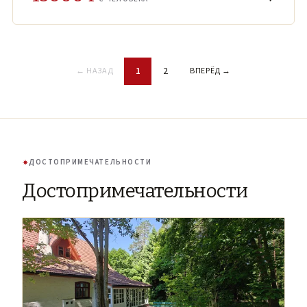
1
2
← НАЗАД
ВПЕРЁД →
ДОСТОПРИМЕЧАТЕЛЬНОСТИ
Достопримечательности