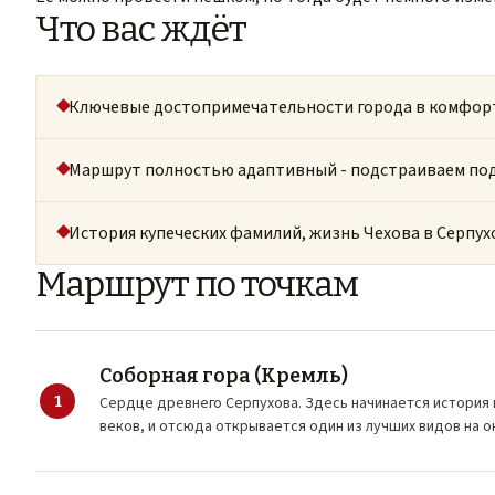
Что вас ждёт
Ключевые достопримечательности города в комфо
Маршрут полностью адаптивный - подстраиваем по
История купеческих фамилий, жизнь Чехова в Серпух
Маршрут по точкам
Соборная гора (Кремль)
1
Сердце древнего Серпухова. Здесь начинается история 
веков, и отсюда открывается один из лучших видов на о