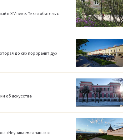
 в XIV веке. Тихая обитель с
оторая до сих пор хранит дух
рим об искусстве
она «Неупиваемая чаша» и