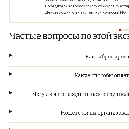
звания "Лучший гид-экскурсовод России".
Победитель всероссийского конкурса "Масте
Действующий член экспертной комиссии МО
Частые вопросы по этой эк
Как забронирова
Какие способы опла
Могу ли я присоединиться к группе/
Можете ли вы организова