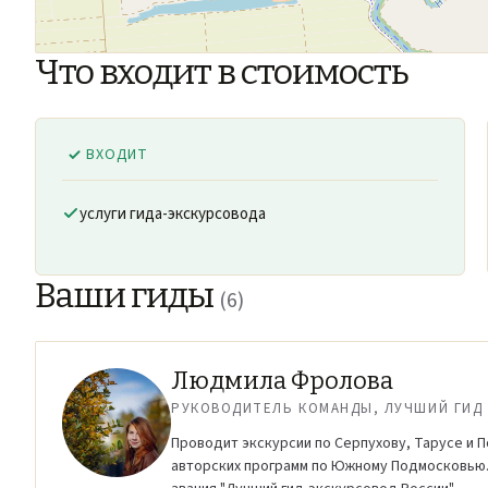
Что входит в стоимость
ВХОДИТ
услуги гида-экскурсовода
Ваши гиды
(6)
Людмила Фролова
РУКОВОДИТЕЛЬ КОМАНДЫ, ЛУЧШИЙ ГИД 
Проводит экскурсии по Серпухову, Тарусе и П
авторских программ по Южному Подмосковью.