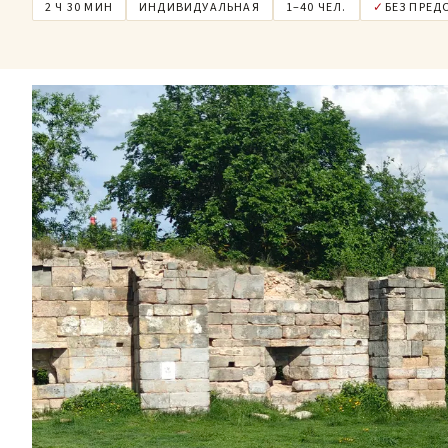
2 Ч 30 МИН
ИНДИВИДУАЛЬНАЯ
1–40 ЧЕЛ.
✓
БЕЗ ПРЕ