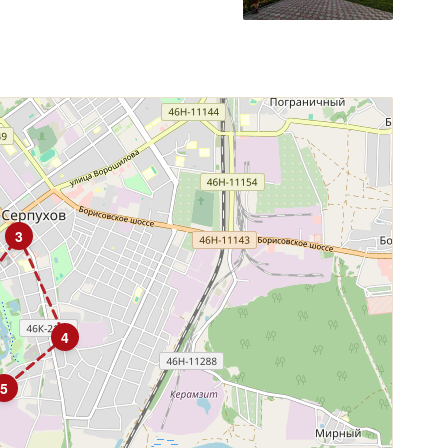
3
4
5