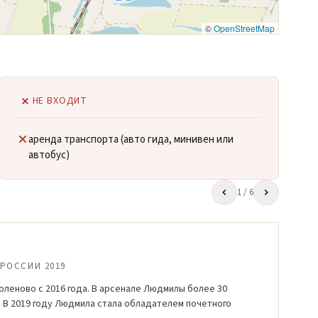
©
OpenStreetMap
НЕ ВХОДИТ
аренда транспорта (авто гида, минивен или
автобус)
1
/ 6
РОССИИ 2019
оленово с 2016 года. В арсенале Людмилы более 30
 В 2019 году Людмила стала обладателем почетного