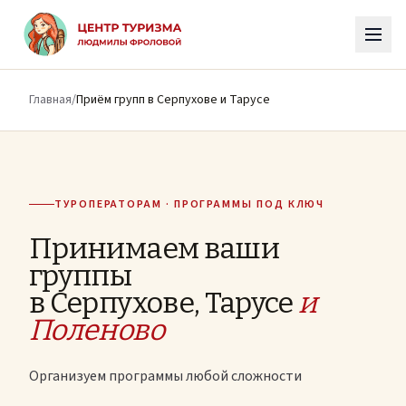
К основному содержимому
Главная
/
Приём групп в Серпухове и Тарусе
ТУРОПЕРАТОРАМ · ПРОГРАММЫ ПОД КЛЮЧ
Принимаем ваши
группы
в Серпухове, Тарусе
и
Поленово
Организуем программы любой сложности