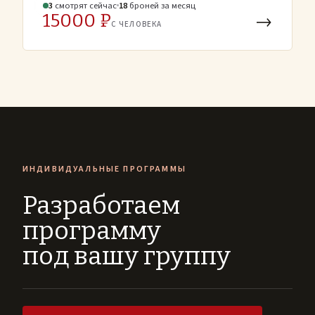
3
смотрят
сейчас
18
броней
за месяц
15000 ₽
→
С ЧЕЛОВЕКА
ИНДИВИДУАЛЬНЫЕ ПРОГРАММЫ
Разработаем
программу
под вашу группу