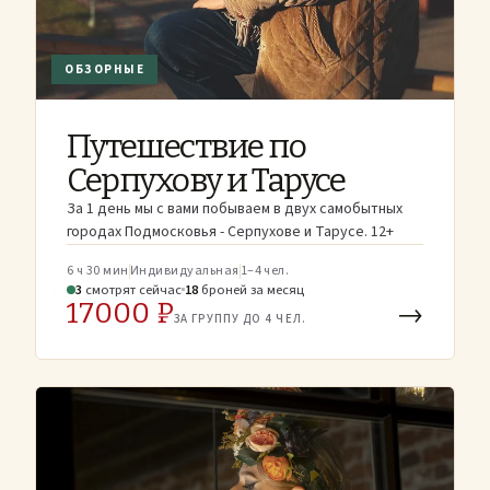
ОБЗОРНЫЕ
Путешествие по
Серпухову и Тарусе
За 1 день мы с вами побываем в двух самобытных
городах Подмосковья - Серпухове и Тарусе. 12+
6 ч 30 мин
Индивидуальная
1–4 чел.
3
смотрят
сейчас
18
броней
за месяц
17000 ₽
→
ЗА ГРУППУ ДО 4 ЧЕЛ.