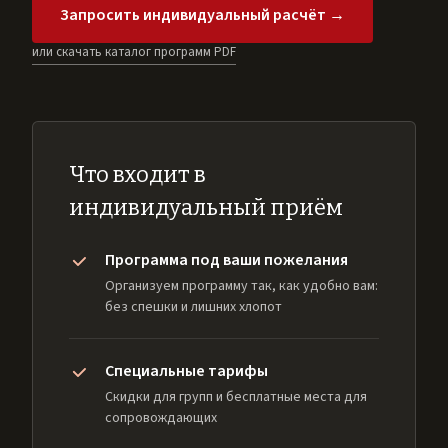
Запросить индивидуальный расчёт →
или скачать каталог программ PDF
Что входит в
индивидуальный приём
Программа под ваши пожелания
Организуем программу так, как удобно вам:
без спешки и лишних хлопот
Специальные тарифы
Скидки для групп и бесплатные места для
сопровождающих