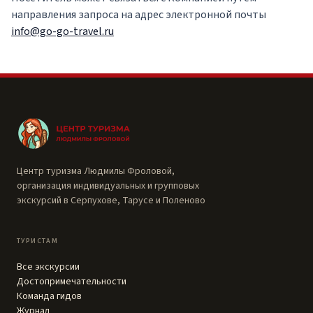
направления запроса на адрес электронной почты
info@go-go-travel.ru
Центр туризма Людмилы Фроловой,
организация индивидуальных и групповых
экскурсий в Серпухове, Тарусе и Поленово
ТУРИСТАМ
Все экскурсии
Достопримечательности
Команда гидов
Журнал