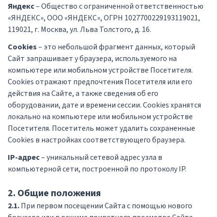
Яндекс
– Общество с ограниченной ответственностью
«ЯНДЕКС», ООО «ЯНДЕКС», ОГРН 1027700229193119021,
119021, г. Москва, ул. Льва Толстого, д. 16.
Cookies
– это небольшой фрагмент данных, который
Сайт запрашивает у браузера, используемого на
компьютере или мобильном устройстве Посетителя.
Cookies отражают предпочтения Посетителя или его
действия на Сайте, а также сведения об его
оборудовании, дате и времени сессии. Cookies хранятся
локально на компьютере или мобильном устройстве
Посетителя. Посетитель может удалить сохраненные
Сookies в настройках соответствующего браузера.
IP-адрес
– уникальный сетевой адрес узла в
компьютерной сети, построенной по протоколу IP.
2. Общие положения
2.1.
При первом посещении Сайта с помощью нового