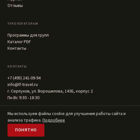
Отзывы
ТУРОПЕРАТОРАМ
Программы для групп
Каталог PDF
Контакты
КОНТАКТЫ
+7 (495) 241-09-94
info@lf-travel.ru
г. Серпухов, ул. Ворошилова, 143Б, корпус 2
Пн-Вс 9:30 - 18:30
Мы используем файлы cookie для улучшения работы сайта и
анализа трафика.
Подробнее
© 2016–2026, ИП Фролова Людмила Андреевна
ПОНЯТНО
Политика
·
Cookies
·
Реквизиты