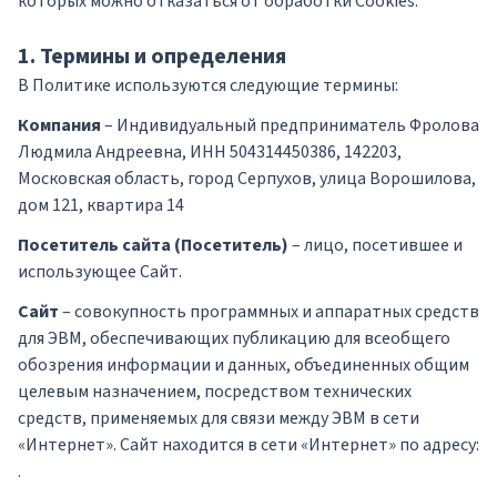
которых можно отказаться от обработки Cookies.
1. Термины и определения
В Политике используются следующие термины:
Компания
– Индивидуальный предприниматель Фролова
Людмила Андреевна, ИНН 504314450386, 142203,
Московская область, город Серпухов, улица Ворошилова,
дом 121, квартира 14
Посетитель сайта (Посетитель)
– лицо, посетившее и
использующее Сайт.
Сайт
– совокупность программных и аппаратных средств
для ЭВМ, обеспечивающих публикацию для всеобщего
обозрения информации и данных, объединенных общим
целевым назначением, посредством технических
средств, применяемых для связи между ЭВМ в сети
«Интернет». Сайт находится в сети «Интернет» по адресу:
.