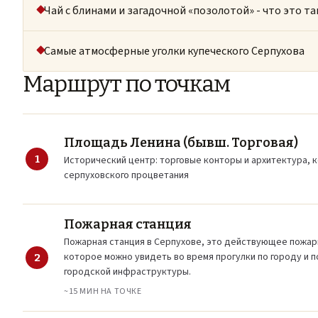
Чай с блинами и загадочной «позолотой» - что это та
Самые атмосферные уголки купеческого Серпухова
Маршрут по точкам
Площадь Ленина (бывш. Торговая)
1
Исторический центр: торговые конторы и архитектура, к
серпуховского процветания
Пожарная станция
Пожарная станция в Серпухове, это действующее пожа
которое можно увидеть во время прогулки по городу и п
2
городской инфраструктуры.
~15 МИН НА ТОЧКЕ