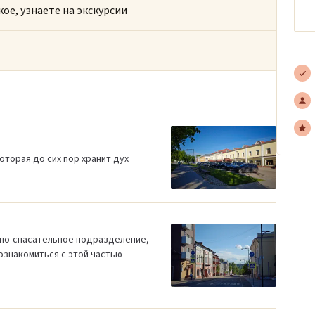
кое, узнаете на экскурсии
оторая до сих пор хранит дух
рно-спасательное подразделение,
ознакомиться с этой частью