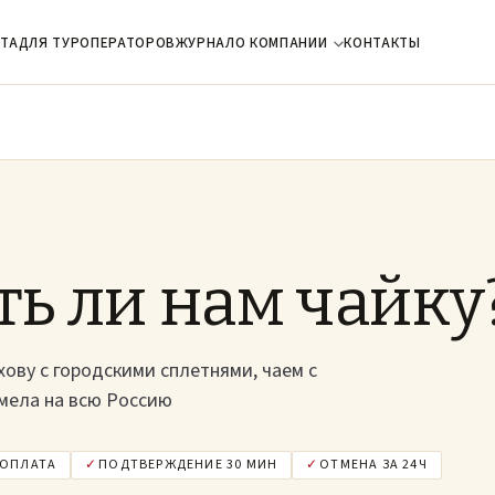
ТА
ДЛЯ ТУРОПЕРАТОРОВ
ЖУРНАЛ
О КОМПАНИИ
КОНТАКТЫ
ть ли нам чайку
хову с городскими сплетнями, чаем с
мела на всю Россию
ДОПЛАТА
✓
ПОДТВЕРЖДЕНИЕ 30 МИН
✓
ОТМЕНА ЗА 24Ч