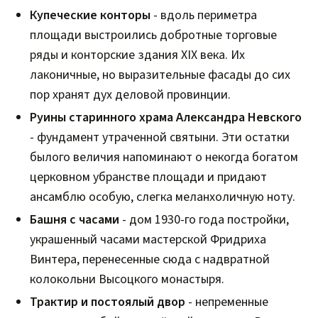
Купеческие конторы
- вдоль периметра
площади выстроились добротные торговые
ряды и конторские здания XIX века. Их
лаконичные, но выразительные фасады до сих
пор хранят дух деловой провинции.
Руины старинного храма
Александра Невского
- фундамент утраченной святыни. Эти остатки
былого величия напоминают о некогда богатом
церковном убранстве площади и придают
ансамблю особую, слегка меланхоличную ноту.
Башня с часами
- дом 1930-го года постройки,
украшенный часами мастерской Фридриха
Винтера, перенесенные сюда с надвратной
колокольни Высоцкого монастыря.
Трактир и постоялый двор
- непременные