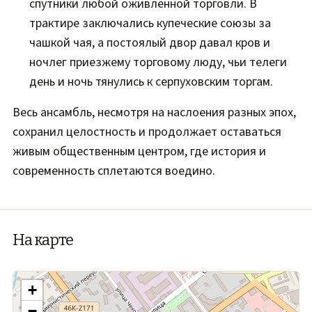
спутники любой оживлённой торговли. В
трактире заключались купеческие союзы за
чашкой чая, а постоялый двор давал кров и
ночлег приезжему торговому люду, чьи телеги
день и ночь тянулись к серпуховским торгам.
Весь ансамбль, несмотря на наслоения разных эпох,
сохранил целостность и продолжает оставаться
живым общественным центром, где история и
современность сплетаются воедино.
На карте
+
−