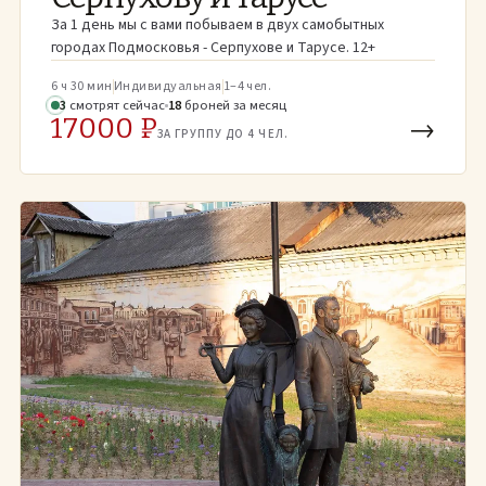
За 1 день мы с вами побываем в двух самобытных
городах Подмосковья - Серпухове и Тарусе. 12+
6 ч 30 мин
Индивидуальная
1–4 чел.
3
смотрят
сейчас
18
броней
за месяц
17000 ₽
→
ЗА ГРУППУ ДО 4 ЧЕЛ.