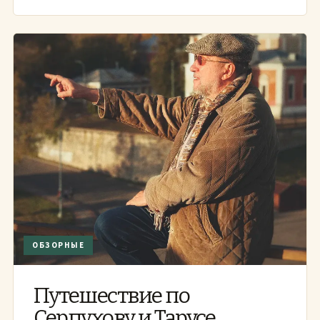
ОБЗОРНЫЕ
Путешествие по
Серпухову и Тарусе