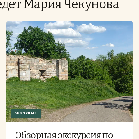
едёт Мария Чекунова
ОБЗОРНЫЕ
Обзорная экскурсия по