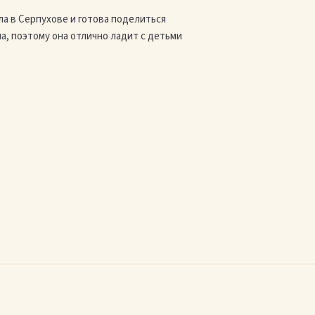
ла в Серпухове и готова поделиться
ма, поэтому она отлично ладит с детьми