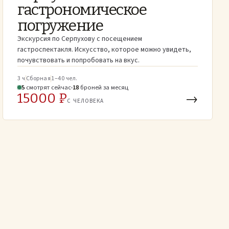
гастрономическое
погружение
Экскурсия по Серпухову с посещением
гастроспектакля. Искусство, которое можно увидеть,
почувствовать и попробовать на вкус.
3 ч
Сборная
1–40 чел.
5
смотрят
сейчас
18
броней
за месяц
15000 ₽
→
С ЧЕЛОВЕКА