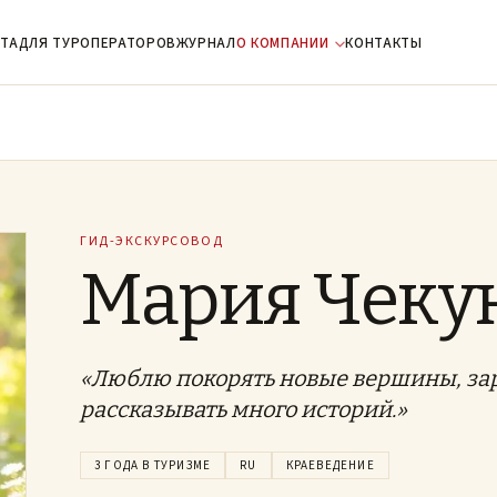
ТА
ДЛЯ ТУРОПЕРАТОРОВ
ЖУРНАЛ
О КОМПАНИИ
КОНТАКТЫ
ГИД-ЭКСКУРСОВОД
Мария Чеку
«Люблю покорять новые вершины, зар
рассказывать много историй.»
3 ГОДА В ТУРИЗМЕ
RU
КРАЕВЕДЕНИЕ