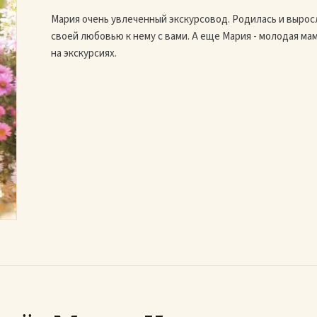
Мария очень увлеченный экскурсовод. Родилась и вырос
своей любовью к нему с вами. А еще Мария - молодая ма
на экскурсиях.