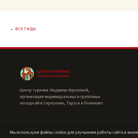
← ВСЕ ГИДЫ
Центр туризма Людмилы Фроловой,
организация индивидуальных и групповых
экскурсий в Серпухове, Тарусе и Поленово
Мы используем файлы cookie для улучшения работы сайта и анал
© 2016–2026, ИП Фролова Людмила Андреевна