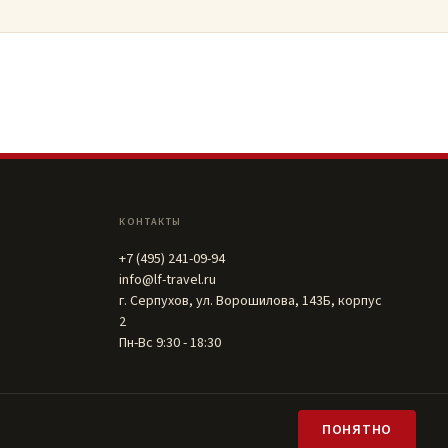
КОНТАКТЫ
+7 (495) 241-09-94
info@lf-travel.ru
г. Серпухов, ул. Ворошилова, 143Б, корпус
2
Пн-Вс 9:30 - 18:30
ПОНЯТНО
Политика
·
Cookies
·
Реквизиты