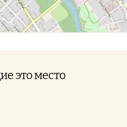
ие это место