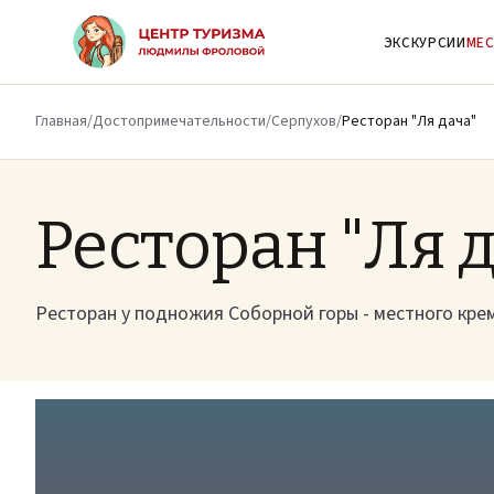
К основному содержимому
ЭКСКУРСИИ
МЕС
Главная
/
Достопримечательности
/
Серпухов
/
Ресторан "Ля дача"
Ресторан "Ля 
Ресторан у подножия Соборной горы - местного кре