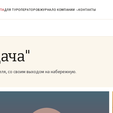
ТА
ДЛЯ ТУРОПЕРАТОРОВ
ЖУРНАЛ
О КОМПАНИИ
КОНТАКТЫ
дача"
мля, со своим выходом на набережную.