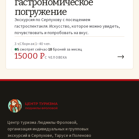
гастрономическое
погружение
Экскурсия по Серпухову с посещением
гастроспектакля. Искусство, которое можно увидеть,
почувствовать и попробовать на вкус.
3 ч
Сборная
1–40 чел.
5
смотрят
сейчас
18
броней
за месяц
15000 ₽
→
С ЧЕЛОВЕКА
Центр туризма Людмилы Фроловой,
организация индивидуальных и групповых
экскурсий в Серпухове, Тарусе и Поленово