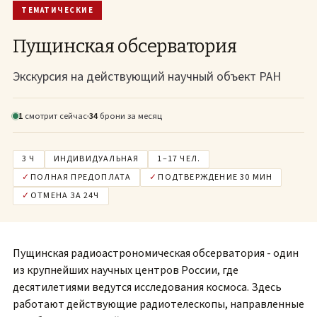
ТЕМАТИЧЕСКИЕ
Пущинская обсерватория
Экскурсия на действующий научный объект РАН
1
смотрит
сейчас
34
брони
за месяц
3 Ч
ИНДИВИДУАЛЬНАЯ
1–17 ЧЕЛ.
✓
ПОЛНАЯ ПРЕДОПЛАТА
✓
ПОДТВЕРЖДЕНИЕ 30 МИН
✓
ОТМЕНА ЗА 24Ч
Пущинская радиоастрономическая обсерватория - один
из крупнейших научных центров России, где
десятилетиями ведутся исследования космоса. Здесь
работают действующие радиотелескопы, направленные