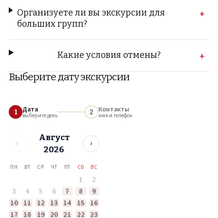
Организуете ли вы экскурсии для
+
больших групп?
Какие условия отмены?
+
Выберите дату экскурсии
Дата
Контакты
1
2
выберите день
имя и телефон
Август
‹
›
2026
ПН
ВТ
СР
ЧТ
ПТ
СБ
ВС
1
2
3
4
5
6
7
8
9
10
11
12
13
14
15
16
17
18
19
20
21
22
23