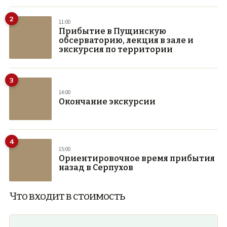
2
11:00
Прибытие в Пущинскую
обсерваторию, лекция в зале и
экскурсия по территории
3
14:00
Окончание экскурсии
4
15:00
Ориентировочное время прибытия
назад в Серпухов
Что входит в стоимость