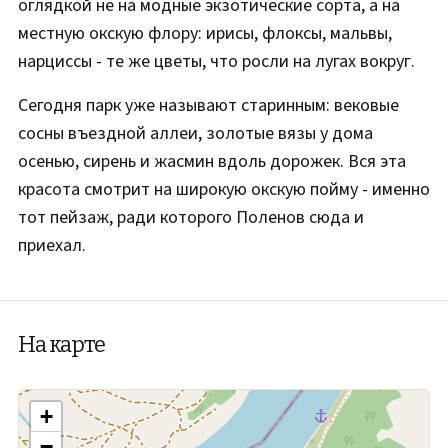
оглядкой не на модные экзотические сорта, а на
местную окскую флору: ирисы, флоксы, мальвы,
нарциссы - те же цветы, что росли на лугах вокруг.
Сегодня парк уже называют старинным: вековые
сосны въездной аллеи, золотые вязы у дома
осенью, сирень и жасмин вдоль дорожек. Вся эта
красота смотрит на широкую окскую пойму - именно
тот пейзаж, ради которого Поленов сюда и
приехал.
На карте
+
−