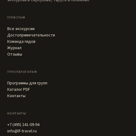
экскурсий в Серпухове, Тарусе и Поленово
ТУРИСТАМ
Все экскурсии
Достопримечательности
Команда гидов
Журнал
Отзывы
ТУРОПЕРАТОРАМ
Программы для групп
Каталог PDF
Контакты
КОНТАКТЫ
+7 (495) 241-09-94
info@lf-travel.ru