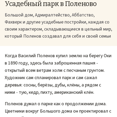
Усадебный парк в Поленово
Большой дом, Адмиралтейство, Аббатство,
Фахверк и другие усадебные постройки, каждая со
своим характером, складывающиеся в цельный мир,
который Поленов создавал для себя и своей семьи
Когда Василий Поленов купил землю на берегу Оки
в 1890 году, здесь была заброшенная пашня -
открытый всем ветрам холм с песчаным грунтом.
Художник сам спланировал парк и сам сажал
деревья: сосны, берёзы, дубы, клёны, а рядом с
ними - тую, кедр, пихту, американский клён.
Поленов думал о парке как о продолжении дома.
Цветники вокруг Большого дома он проектировал с