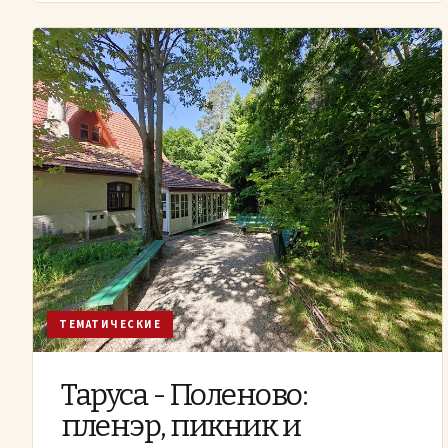
ТЕМАТИЧЕСКИЕ
Таруса - Поленово:
пленэр, пикник и