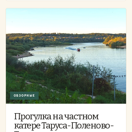
ОБЗОРНЫЕ
Прогулка на частном
катере Таруса-Поленово-