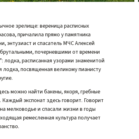
бычное зрелище: вереница расписных
асова, причалила прямо у памятника
ни, энтузиаст и спасатель МЧС Алексей
 брутальными, почерневшими от времени
: лодка, расписанная узорами знаменитой
ая лодка, посвященная великому пианисту
ругие.
есь можно найти бакены, якоря, гребные
 Каждый экспонат здесь говорит. Говорит
 на мелководье и спасали жизни в годы
 уходящая ремесленная культура получает
ранство.