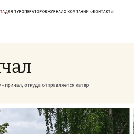
ТА
ДЛЯ ТУРОПЕРАТОРОВ
ЖУРНАЛ
О КОМПАНИИ
КОНТАКТЫ
ичал
 - причал, откуда отправляется катер