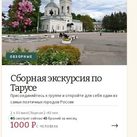
ОБЗОРНЫЕ
Сборная экскурсия по
Тарусе
Присоединяйтесь к группе и откройте для себя один из
самых поэтичных городов России
2 ч 30 мин
Сборная
1–40 чел.
5
смотрят
сейчас
45
броней
за месяц
1000 ₽
→
С ЧЕЛОВЕКА