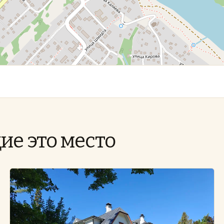
ие это место